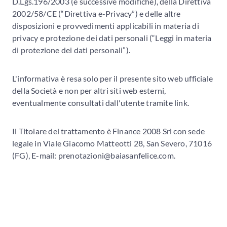
D.Lgs.196/2003 (e successive modifiche), della Direttiva
2002/58/CE (“Direttiva e-Privacy”) e delle altre
disposizioni e provvedimenti applicabili in materia di
privacy e protezione dei dati personali (“Leggi in materia
di protezione dei dati personali”).
L'informativa è resa solo per il presente sito web ufficiale
della Società e non per altri siti web esterni,
eventualmente consultati dall'utente tramite link.
Il Titolare del trattamento è Finance 2008 Srl con sede
legale in Viale Giacomo Matteotti 28, San Severo, 71016
(FG), E-mail: prenotazioni
@baiasanfelice.com.